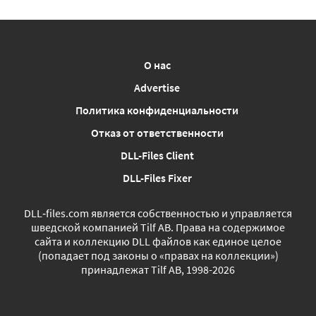
О нас
Advertise
Политика конфиденциальности
Отказ от ответственности
DLL-Files Client
DLL-Files Fixer
DLL‑files.com является собственностью и управляется
шведской компанией Tilf AB. Права на содержимое
сайта и коллекцию DLL файлов как единое целое
(попадает под законы о «правах на коллекции»)
принадлежат Tilf AB, 1998-2026