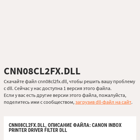
CNN08CL2FX.DLL
Скачайте файл cnn08cl2fx.dll, чтобы решить вашу проблему
с dll. Сейчас у нас доступна 1 версия этого файла.
Если у вас есть другие версии этого файла, пожалуйста,
поделитесь ими с сообществом,
загрузив dll-файл на сайт
.
CNN08CL2FX.DLL,
ОПИСАНИЕ ФАЙЛА
: CANON INBOX
PRINTER DRIVER FILTER DLL