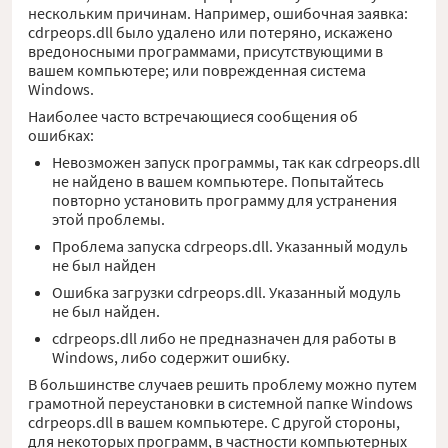
нескольким причинам. Например, ошибочная заявка:
cdrpeops.dll было удалено или потеряно, искажено
вредоносными программами, присутствующими в
вашем компьютере; или поврежденная система
Windows.
Наиболее часто встречающиеся сообщения об
ошибках:
Невозможен запуск программы, так как cdrpeops.dll
не найдено в вашем компьютере. Попытайтесь
повторно установить программу для устранения
этой проблемы.
Проблема запуска cdrpeops.dll. Указанный модуль
не был найден
Ошибка загрузки cdrpeops.dll. Указанный модуль
не был найден.
cdrpeops.dll либо не предназначен для работы в
Windows, либо содержит ошибку.
В большинстве случаев решить проблему можно путем
грамотной переустановки в системной папке Windows
cdrpeops.dll в вашем компьютере. С другой стороны,
для некоторых программ, в частности компьютерных