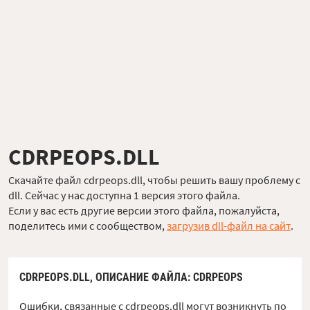
CDRPEOPS.DLL
Скачайте файл cdrpeops.dll, чтобы решить вашу проблему с
dll. Сейчас у нас доступна 1 версия этого файла.
Если у вас есть другие версии этого файла, пожалуйста,
поделитесь ими с сообществом,
загрузив dll-файл на сайт
.
CDRPEOPS.DLL,
ОПИСАНИЕ ФАЙЛА
: CDRPEOPS
Ошибки, связанные с cdrpeops.dll могут возникнуть по